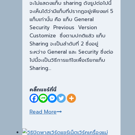
จะไม่แสดงแท็บ sharing ดังรูปต่อไปนี้
จะเห็นได้ว่ามีแท็บที่ปรากฏอยู่เพียงแค่ 5
แท็บเท่านั้น คือ แท็บ General
Security Previous Version
Customize ซึ่งตามปกติแล้ว แท็บ
Sharing จะเป็นลำดับที่ 2 ซึ่งอยู่
ระหว่าง General และ Security ซึ่งต่อ
ไปนี้จะเป็นวิธีการแก้ไขเพื่อเรียกแท็บ
Sharing…
คลิ๊กแชร์ที่นี่
วิธี
Read More
การ
เปิด