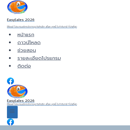
Skip
to
content
EasySales 2026
อีซี่เซลส์ โปรแกรมบริหารจัดการธุรกิจค้าปลีก สต็อค ลูกหนี้ ใบกำกับภาษี ที่ง่ายที่สุด
หน้าแรก
ดาวน์โหลด
ช่วยสอน
รายละเอียดโปรแกรม
ติดต่อ
EasySales 2026
อีซี่เซลส์ โปรแกรมบริหารจัดการธุรกิจค้าปลีก สต็อค ลูกหนี้ ใบกำกับภาษี ที่ง่ายที่สุด