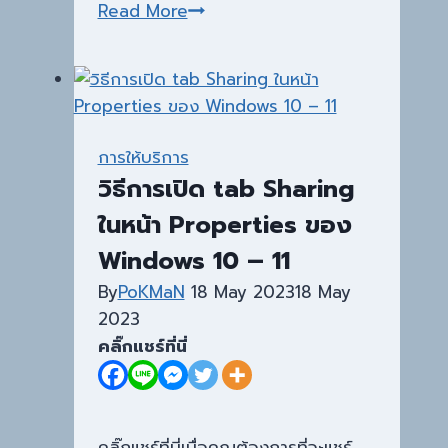
ตั้ง
Read More
ค่า
กระดาษ
เครื่องพิมพ์
Epson
LQ-
การให้บริการ
310
วิธีการเปิด tab Sharing
ในหน้า Properties ของ
Windows 10 – 11
By
PoKMaN
18 May 2023
18 May
2023
คลิ๊กแชร์ที่นี่
คลิ๊กแชร์ที่นี่เมื่อคุณต้องการที่จะแชร์