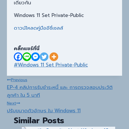
เดียวกัน
Windows 11 Set Private-Public
ดาวน์โหลดคู่มืออีซี่เซลส์
คลิ๊กแชร์ที่นี่
Post
#
Windows 11 Set Private-Public
Tags:
Post
Previous
EP-4 คลิปการรับชำระหนี้ และ การตรวจสอบประวัติ
navigation
ลูกค้า ใน 5 นาที
Next
ปรับขนาดตัวอักษร ใน Windows 11
Similar Posts