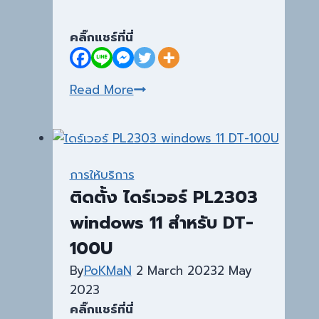
คลิ๊กแชร์ที่นี่
ปรับ
Read More
ขนาด
ตัว
อักษร
ใน
การให้บริการ
Windows
ติดตั้ง ไดร์เวอร์ PL2303
11
windows 11 สำหรับ DT-
100U
By
PoKMaN
2 March 2023
2 May
2023
คลิ๊กแชร์ที่นี่