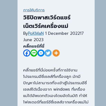
tab
Sharing
การให้บริการ
ใน
วิธิปิดพาสเวิร์ดแชร์
หน้า
เน็ตเวิร์คเครื่องแม่
Properties
ของ
By
PoKMaN
1 December 2022
17
Windows
June 2023
10
คลิ๊กแชร์ที่นี่
–
11
คลิ๊กแชร์ที่นี่บ่อยครั้งที่การใช้งาน
โปรแกรมอีซี่เซลส์ที่เครื่องลูก มักมี
ปัญหาไม่สามารถที่จะเข้าสู่โปรแกรมอีซี่
เซลส์ได้เนื่องจาก windows ที่เครื่อง
แม่ได้อัพเดทตัวเองโดยอัตโนมัติ ทำให้
โฟลเดอร์ที่แชร์อีซี่เซลส์จากเครื่องแม่ไม่