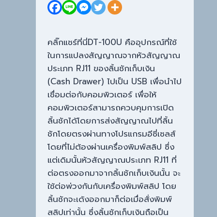
คลิ๊กแชร์ที่นี่DT-100U คืออุปกรณ์ที่ใช้
ในการแปลงสัญญาณจากหัวสัญญาณ
ประเภท RJ11 ของลิ้นชักเก็บเงิน
(Cash Drawer) ไปเป็น USB เพื่อนำไป
เชื่อมต่อกับคอมพิวเตอร์ เพื่อให้
คอมพิวเตอร์สามารถควบคุมการเปิด
ลิ้นชักได้โดยการส่งสัญญาณไปที่ลิ้น
ชักโดยตรงผ่านทางโปรแกรมอีซี่เซลส์
โดยที่ไม่ต้องผ่านเครื่องพิมพ์สลิป ซึ่ง
แต่เดิมนั้นหัวสัญญาณประเภท RJ11 ที่
ต่อตรงออกมาจากลิ้นชักเก็บเงินนั้น จะ
ใช้ต่อพ่วงกันกับเครื่องพิมพ์สลิป โดย
ลิ้นชักจะเด้งออกมาก็ต่อเมื่อสั่งพิมพ์
สลิปเท่านั้น ซึ่งลิ้นชักเก็บเงินถือเป็น