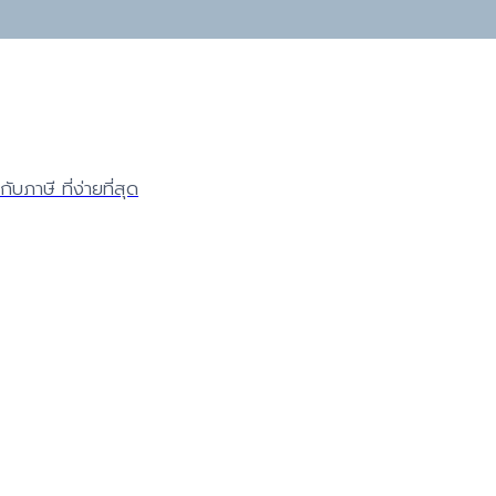
บภาษี ที่ง่ายที่สุด