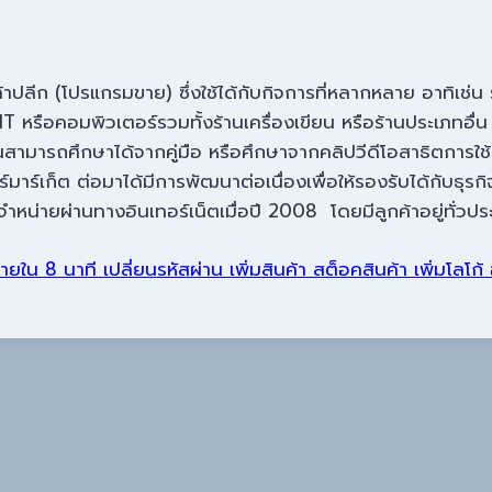
าปลีก (โปรแกรมขาย) ซึ่งใช้ได้กับกิจการที่หลากหลาย อาทิเช่น ร้
T หรือคอมพิวเตอร์รวมทั้งร้านเครื่องเขียน หรือร้านประเภทอื่น
นสามารถศึกษาได้จากคู่มือ หรือศึกษาจากคลิปวีดีโอสาธิตการใช
าร์เก็ต ต่อมาได้มีการพัฒนาต่อเนื่องเพื่อให้รองรับได้กับธุรกิ
น่ายผ่านทางอินเทอร์เน็ตเมื่อปี 2008 โดยมีลูกค้าอยู่ทั่วประ
ใน 8 นาที เปลี่ยนรหัสผ่าน เพิ่มสินค้า สต็อคสินค้า เพิ่มโลโก