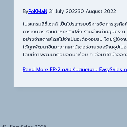
By
PoKMaN
31 July 2022
30 August 2022
โปรแกรมอีซี่เซลส์ เป็นโปรแกรมบริหารจัดการธุรกิจค้
การเกษตร ร้านค้าส่ง-ค้าปลีก ร้านจำหน่ายอุปกรณ์ I
อย่างง่ายดายโดยไม่จำเป็นจะต้องอบรม โดยผู้ใช้งา
ได้ถูกพัฒนาขึ้นมาจากเคาน์เตอร์ขายของร้านซุปเปอร์ม
โดยมีการพัฒนาต่อยอดมาเรื่อย ๆ ต่อมาได้นำออกจำห
Read More
EP-2 คลิปเริ่มต้นใช้งาน EasySales ภาย