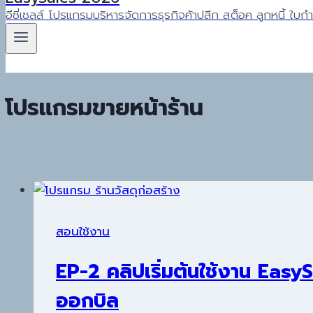
อีซี่เซลส์ โปรแกรมบริหารจัดการธุรกิจค้าปลีก สต็อค ลูกหนี้ ใบกำกั
โปรแกรมขายหน้าร้าน
สอนใช้งาน
EP-2 คลิปเริ่มต้นใช้งาน EasySa
ออกบิล