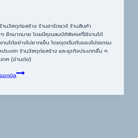
านวัสดุก่อสร้าง ร้านฮาร์ดแวร์ ร้านสินค้า
 ๆ อีกมากมาย โดยมีคุณสมบัติพิเศษที่ใช้งานได้
้งานได้อย่างไม่ยากเย็น โดยจุดเริ่มต้นของโปรแกรม
จประเภท ร้านวัสดุก่อสร้าง และธุรกิจประเภทอื่น ๆ
เทศ (อ่านต่อ)
้ ออกบิล